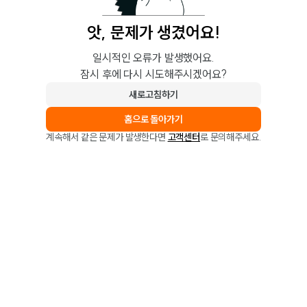
앗, 문제가 생겼어요!
일시적인 오류가 발생했어요.
잠시 후에 다시 시도해주시겠어요?
새로고침하기
홈으로 돌아가기
계속해서 같은 문제가 발생한다면
고객센터
로 문의해주세요.