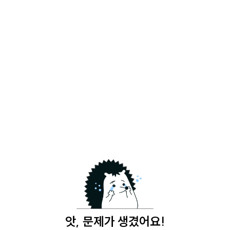
앗, 문제가 생겼어요!