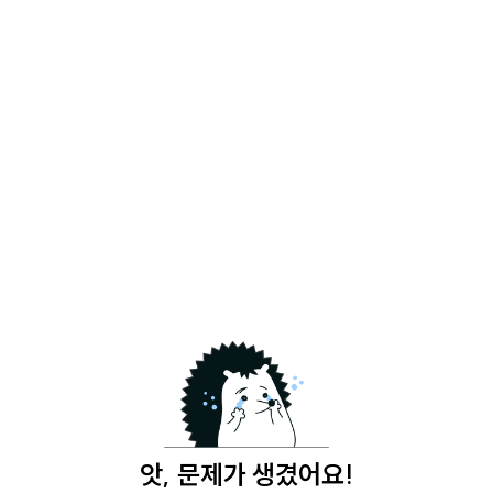
앗, 문제가 생겼어요!