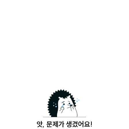
앗, 문제가 생겼어요!