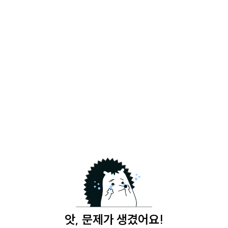
앗, 문제가 생겼어요!