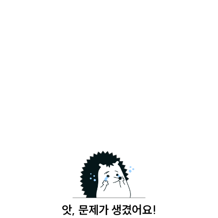
앗, 문제가 생겼어요!