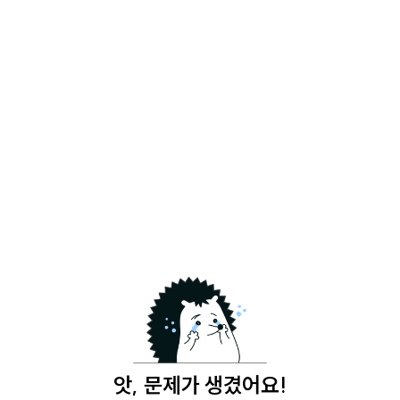
앗, 문제가 생겼어요!