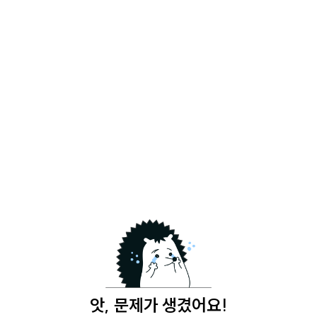
앗, 문제가 생겼어요!