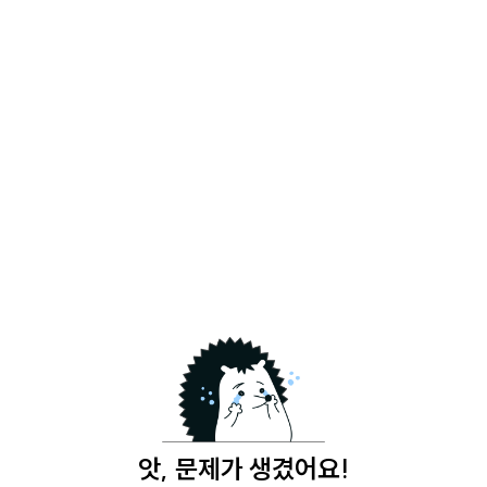
앗, 문제가 생겼어요!