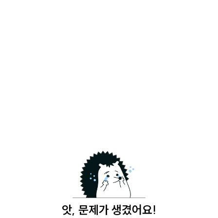
앗, 문제가 생겼어요!