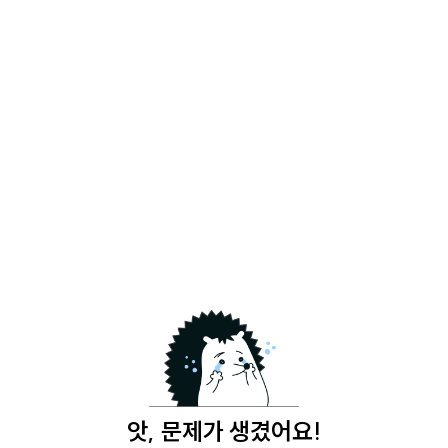
앗, 문제가 생겼어요!