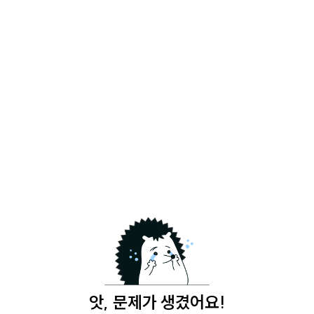
앗, 문제가 생겼어요!