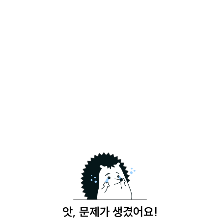
앗, 문제가 생겼어요!