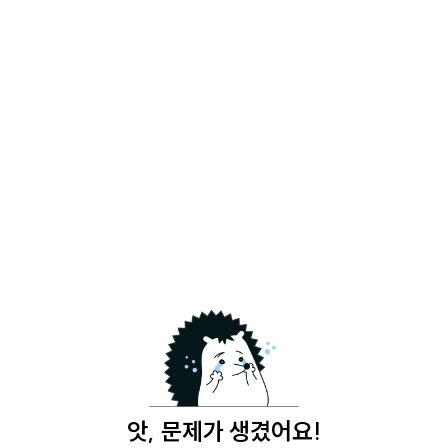
앗, 문제가 생겼어요!