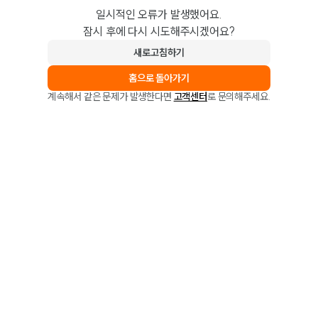
일시적인 오류가 발생했어요.
잠시 후에 다시 시도해주시겠어요?
새로고침하기
홈으로 돌아가기
계속해서 같은 문제가 발생한다면
고객센터
로 문의해주세요.