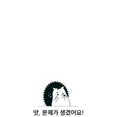
앗, 문제가 생겼어요!