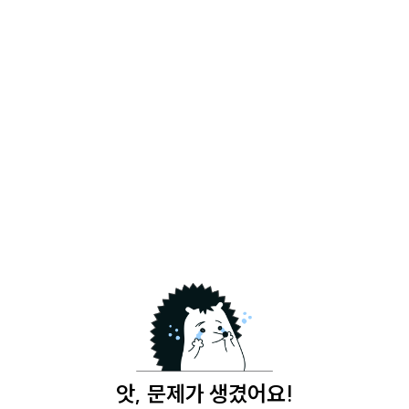
앗, 문제가 생겼어요!