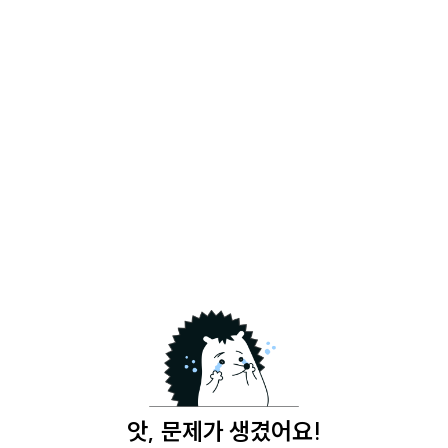
앗, 문제가 생겼어요!