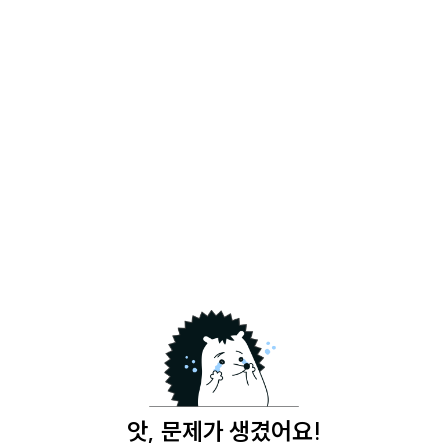
앗, 문제가 생겼어요!