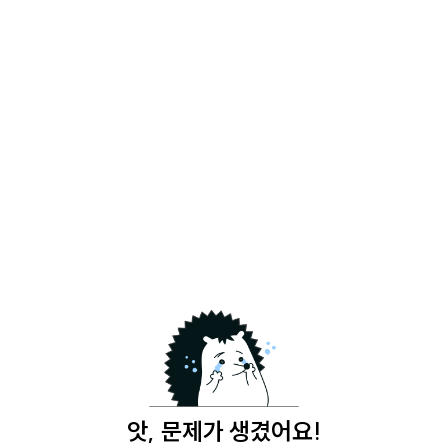
앗, 문제가 생겼어요!