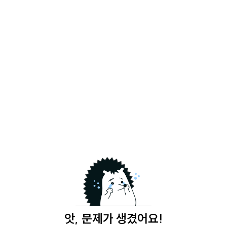
앗, 문제가 생겼어요!