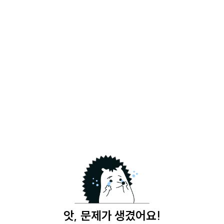
앗, 문제가 생겼어요!