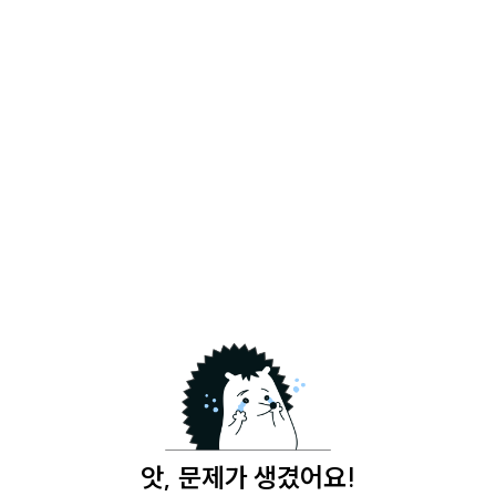
앗, 문제가 생겼어요!