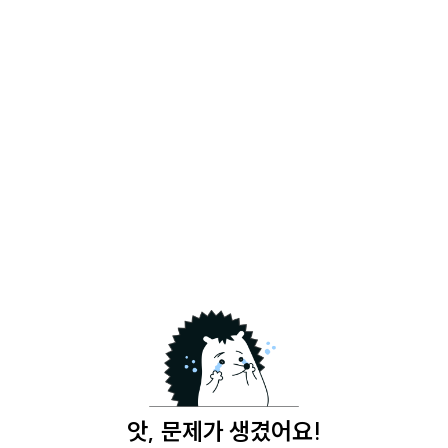
앗, 문제가 생겼어요!