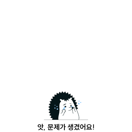
앗, 문제가 생겼어요!