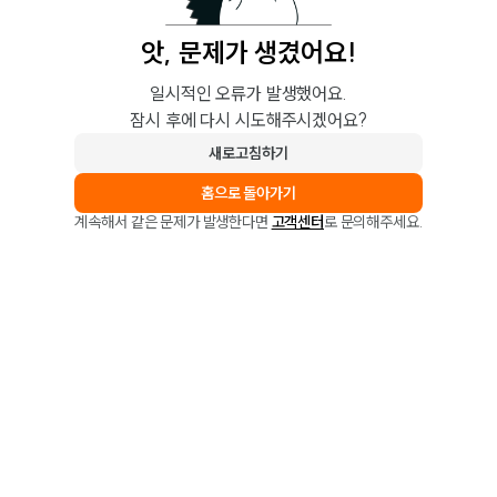
앗, 문제가 생겼어요!
일시적인 오류가 발생했어요.
잠시 후에 다시 시도해주시겠어요?
새로고침하기
홈으로 돌아가기
계속해서 같은 문제가 발생한다면
고객센터
로 문의해주세요.