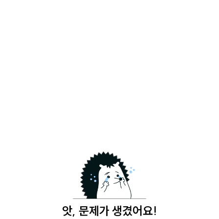
앗, 문제가 생겼어요!