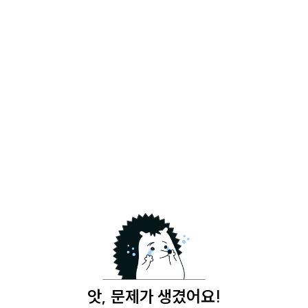
앗, 문제가 생겼어요!