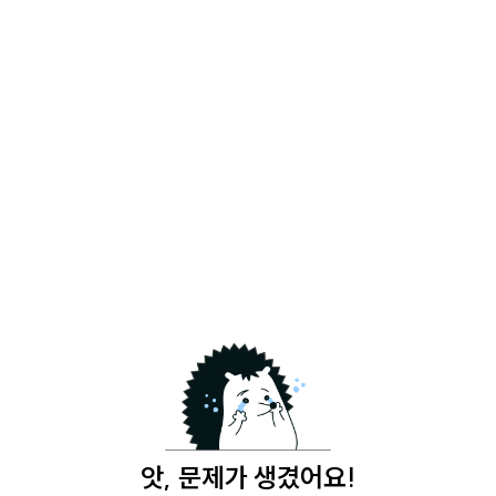
앗, 문제가 생겼어요!