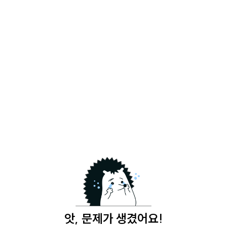
앗, 문제가 생겼어요!