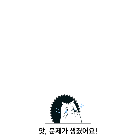
앗, 문제가 생겼어요!