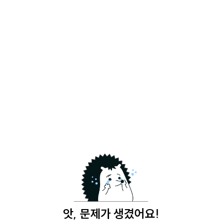
앗, 문제가 생겼어요!