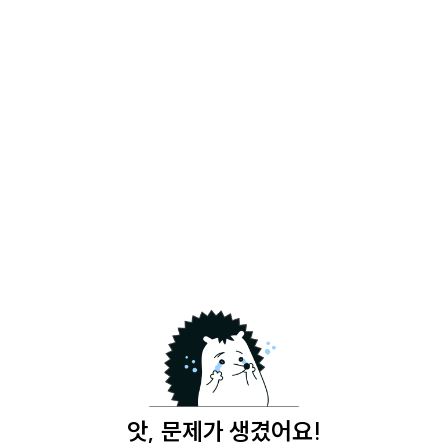
앗, 문제가 생겼어요!