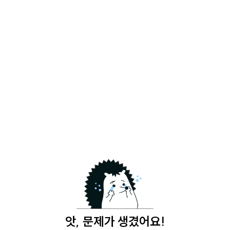
앗, 문제가 생겼어요!