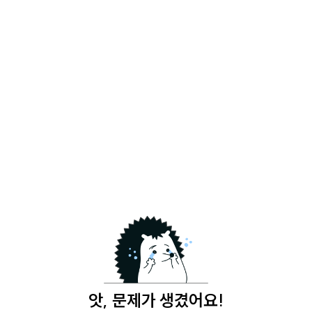
앗, 문제가 생겼어요!