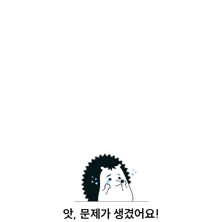
앗, 문제가 생겼어요!