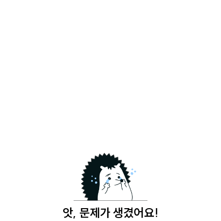
앗, 문제가 생겼어요!