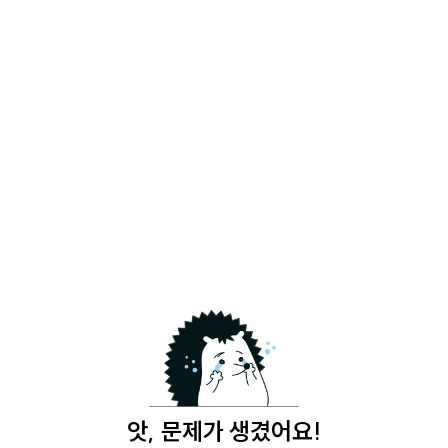
앗, 문제가 생겼어요!