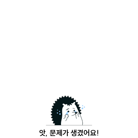
앗, 문제가 생겼어요!