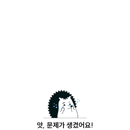
앗, 문제가 생겼어요!