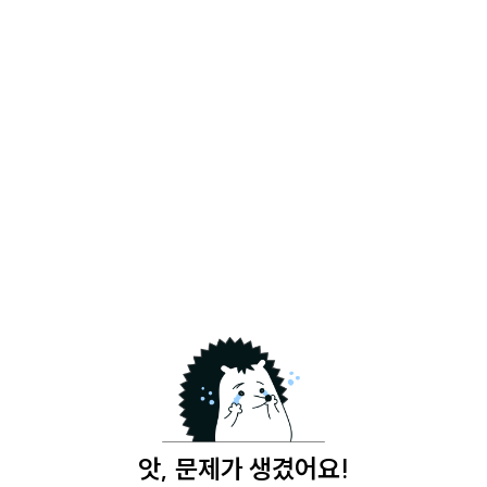
앗, 문제가 생겼어요!