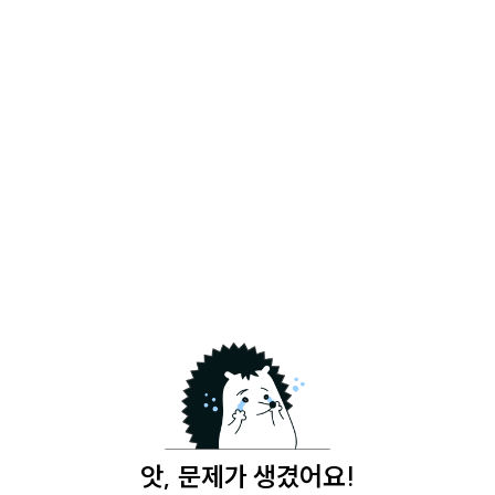
앗, 문제가 생겼어요!