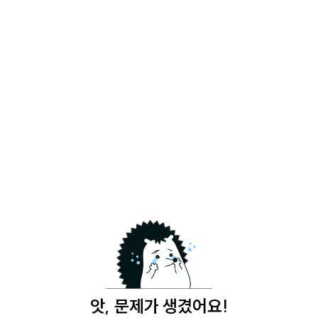
앗, 문제가 생겼어요!