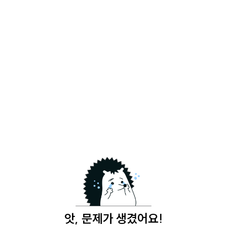
앗, 문제가 생겼어요!