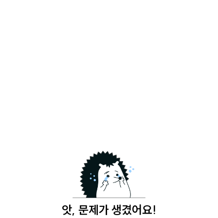
앗, 문제가 생겼어요!