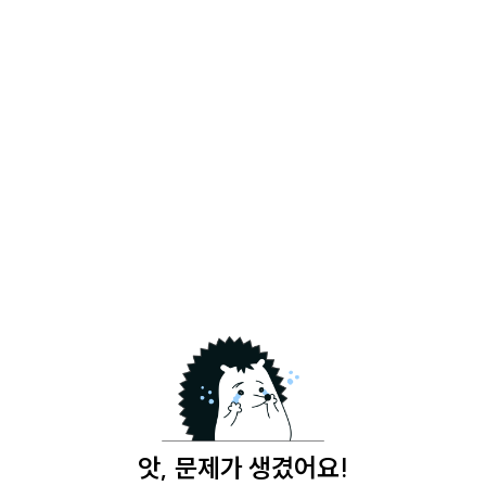
앗, 문제가 생겼어요!