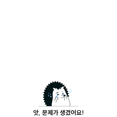
앗, 문제가 생겼어요!