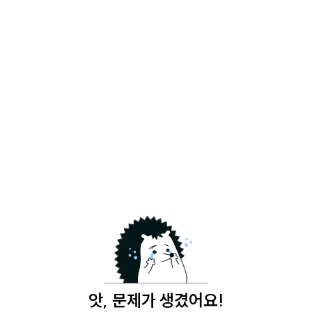
앗, 문제가 생겼어요!