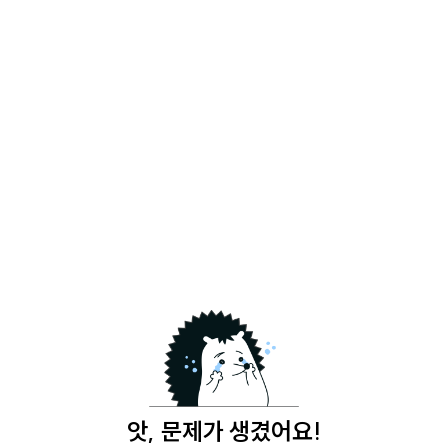
앗, 문제가 생겼어요!