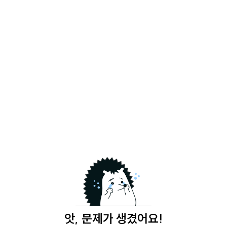
앗, 문제가 생겼어요!