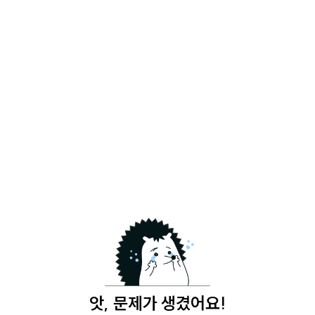
앗, 문제가 생겼어요!